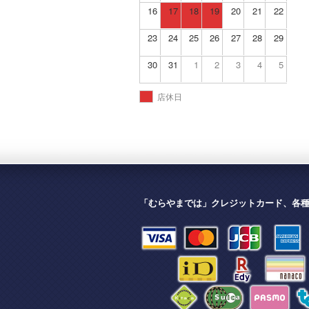
16
17
18
19
20
21
22
23
24
25
26
27
28
29
30
31
1
2
3
4
5
店休日
「むらやまでは」クレジットカード、各