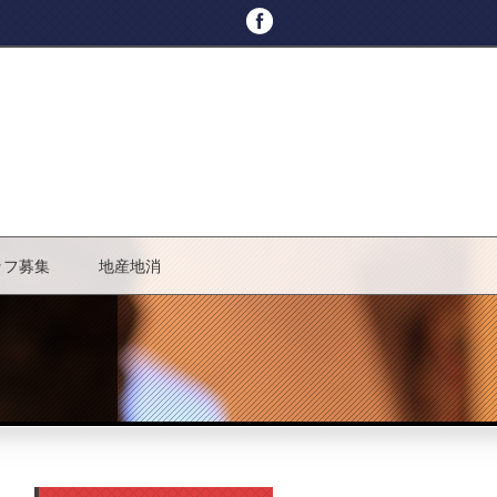
ッフ募集
地産地消