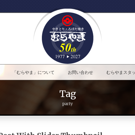
「むらやま」について
お問い合わせ
むらやまスタ
Tag
party