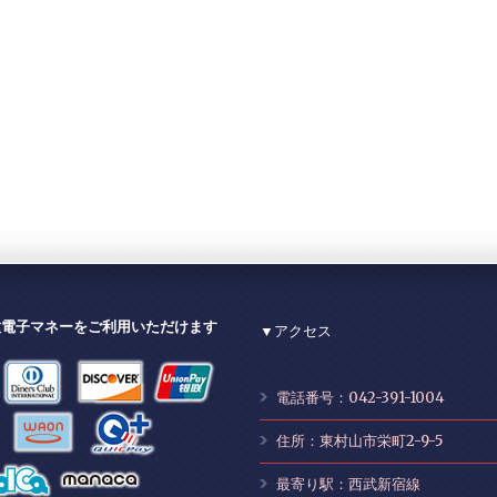
種電子マネーをご利用いただけます
▼アクセス
電話番号：042-391-1004
住所：東村山市栄町2-9-5
最寄り駅：西武新宿線