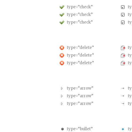
type=”check”
t
type=”check”
t
type=”check”
t
type=”delete”
ty
type=”delete”
ty
type=”delete”
ty
type=”arrow”
t
type=”arrow”
t
type=”arrow”
t
type=”bullet”
ty