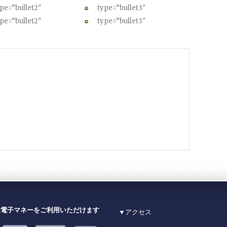
pe=”bullet2″
type=”bullet3″
pe=”bullet2″
type=”bullet3″
種電子マネーをご利用いただけます
▼アクセス