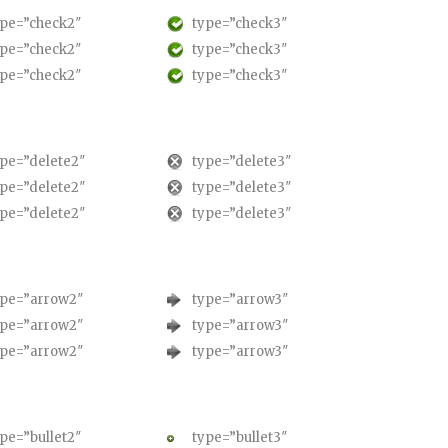
ype=”check2″
type=”check3″
ype=”check2″
type=”check3″
ype=”check2″
type=”check3″
pe=”delete2″
type=”delete3″
pe=”delete2″
type=”delete3″
pe=”delete2″
type=”delete3″
ype=”arrow2″
type=”arrow3″
ype=”arrow2″
type=”arrow3″
ype=”arrow2″
type=”arrow3″
pe=”bullet2″
type=”bullet3″