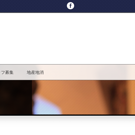
ッフ募集
地産地消