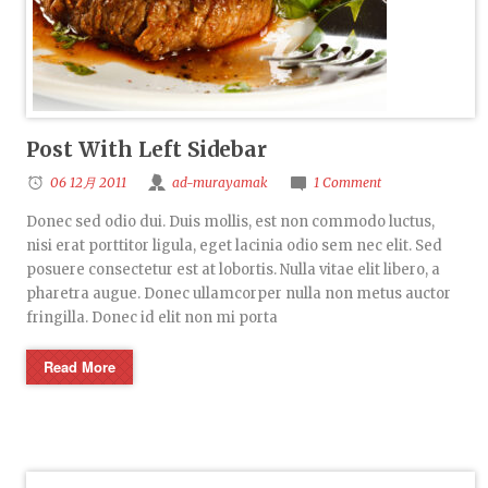
Post With Left Sidebar
06 12月 2011
ad-murayamak
1 Comment
Donec sed odio dui. Duis mollis, est non commodo luctus,
nisi erat porttitor ligula, eget lacinia odio sem nec elit. Sed
posuere consectetur est at lobortis. Nulla vitae elit libero, a
pharetra augue. Donec ullamcorper nulla non metus auctor
fringilla. Donec id elit non mi porta
Read More