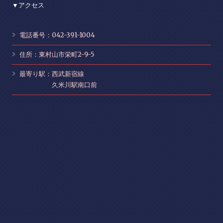
▼アクセス
電話番号：042-391-1004
住所：東村山市栄町2-9-5
最寄り駅：西武新宿線
久米川駅南口前