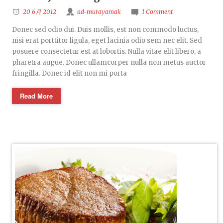
20 6月 2012
ad-murayamak
1 Comment
Donec sed odio dui. Duis mollis, est non commodo luctus,
nisi erat porttitor ligula, eget lacinia odio sem nec elit. Sed
posuere consectetur est at lobortis. Nulla vitae elit libero, a
pharetra augue. Donec ullamcorper nulla non metus auctor
fringilla. Donec id elit non mi porta
Read More