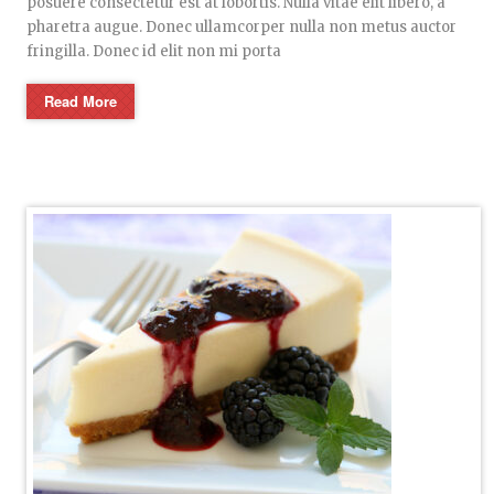
posuere consectetur est at lobortis. Nulla vitae elit libero, a
pharetra augue. Donec ullamcorper nulla non metus auctor
fringilla. Donec id elit non mi porta
Read More