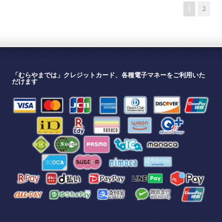
1
2
「むらやまでは」クレジットカード、各種電子マネーをご利用いた
だけます