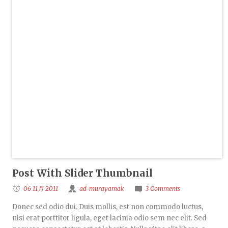
Post With Slider Thumbnail
06 11月 2011
ad-murayamak
3 Comments
Donec sed odio dui. Duis mollis, est non commodo luctus,
nisi erat porttitor ligula, eget lacinia odio sem nec elit. Sed