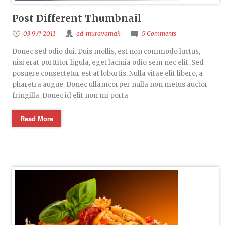
Post Different Thumbnail
03 9月 2011
ad-murayamak
5 Comments
Donec sed odio dui. Duis mollis, est non commodo luctus,
nisi erat porttitor ligula, eget lacinia odio sem nec elit. Sed
posuere consectetur est at lobortis. Nulla vitae elit libero, a
pharetra augue. Donec ullamcorper nulla non metus auctor
fringilla. Donec id elit non mi porta
Read More