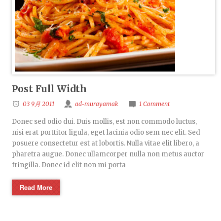
Post Full Width
03 9月 2011
ad-murayamak
1 Comment
Donec sed odio dui. Duis mollis, est non commodo luctus,
nisi erat porttitor ligula, eget lacinia odio sem nec elit. Sed
posuere consectetur est at lobortis. Nulla vitae elit libero, a
pharetra augue. Donec ullamcorper nulla non metus auctor
fringilla. Donec id elit non mi porta
Read More