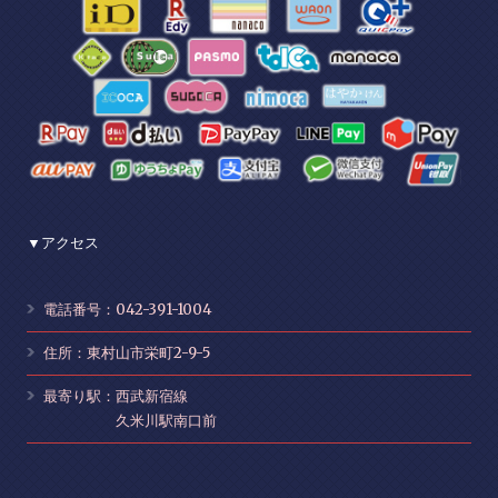
▼アクセス
電話番号：042-391-1004
住所：東村山市栄町2-9-5
最寄り駅：西武新宿線
久米川駅南口前